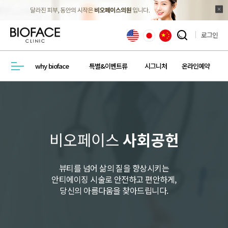
로그인
검색창 열기
why bioface
특별&이벤트류
시그니처
온라인예약
메뉴열기
비오페이스
사회공헌
뷰티를 넘어 삶의 질을 향상시키는
안티에이징 시술로 안전하고 편안하게,
당신의 아름다움을 찾아드립니다.