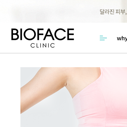
why
메뉴열기