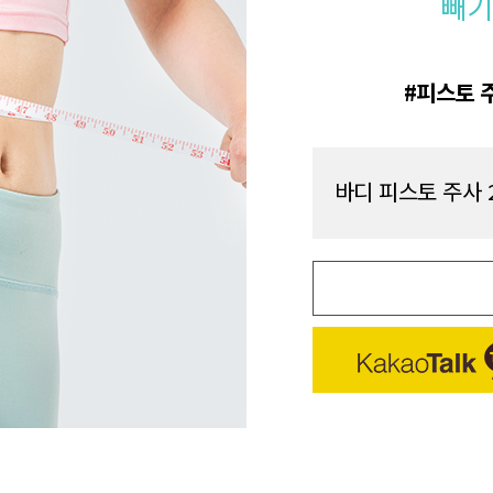
빼기
피스토 
바디 피스토 주사 20