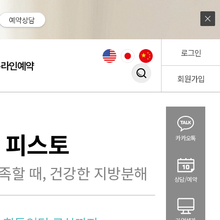
로그인
온라인예약
회원가입
검색창 열기
피스토
카카오톡
족할 때, 건강한 지방분해
상담/예약