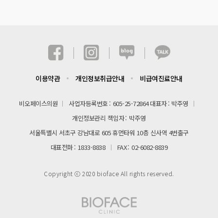
이용약관
개인정보취급안내
비급여진료안내
비오페이스의원
사업자등록번호
605-25-72864
대표자
박주영
개인정보관리 책임자
박주영
서울특별시 서초구 강남대로 605 휴먼타워 10층 신사역 4번출구
대표전화
1833-8838
FAX
02-6082-8839
Copyright ⓒ 2020 bioface All rights reserved.