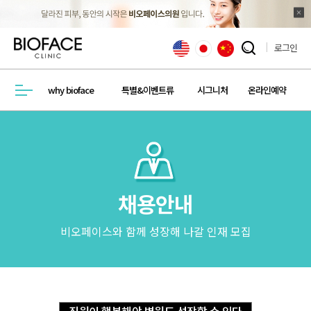
로그인
검색창 열기
why bioface
특별&이벤트류
시그니처
온라인예약
메뉴열기
채용안내
비오페이스와 함께 성장해 나갈 인재 모집