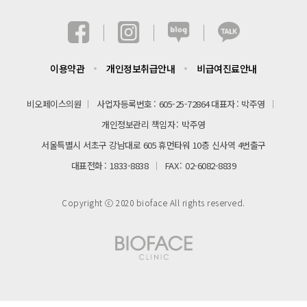
이용약관
개인정보취급안내
비급여진료안내
비오페이스의원
사업자등록번호
605-25-72864
대표자
박주영
개인정보관리 책임자
박주영
서울특별시 서초구 강남대로 605 휴먼타워 10층 신사역 4번출구
대표전화
1833-8838
FAX
02-6082-8839
Copyright ⓒ 2020 bioface All rights reserved.