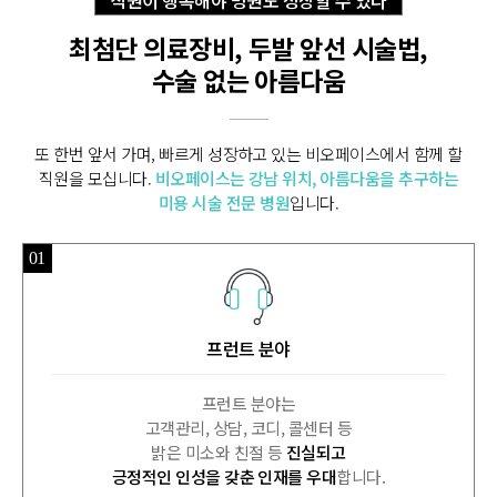
직원이 행복해야 병원도 성장할 수 있다
최첨단 의료장비, 두발 앞선 시술법,
수술 없는 아름다움
또 한번 앞서 가며, 빠르게 성장하고 있는 비오페이스에서 함께 할
직원을 모십니다.
비오페이스는 강남 위치, 아름다움을 추구하는
미용 시술 전문 병원
입니다.
01
프런트 분야
프런트 분야는
고객관리, 상담, 코디, 콜센터 등
밝은 미소와 친절 등
진실되고
긍정적인 인성을 갖춘 인재를 우대
합니다.