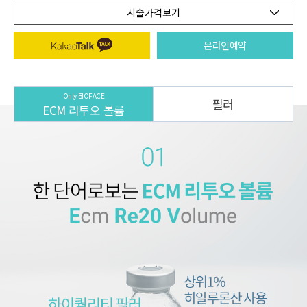
시술가격보기
온라인예약
Only BIOFACE
필러
ECM 리투오 볼륨