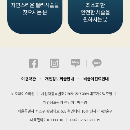
이용약관
개인정보취급안내
비급여진료안내
비오페이스의원
사업자등록번호
605-25-72864
대표자
박주영
개인정보관리 책임자
박주영
서울특별시 서초구 강남대로 605 휴먼타워 10층 신사역 4번출구
대표전화
1833-8838
FAX
02-6082-8839