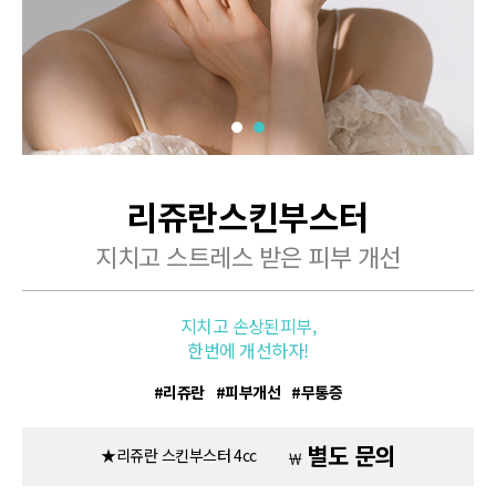
리쥬란스킨부스터
지치고 스트레스 받은 피부 개선
지치고 손상된피부,
한번에 개선하자!
리쥬란
피부개선
무통증
별도 문의
★리쥬란 스킨부스터 4cc
￦