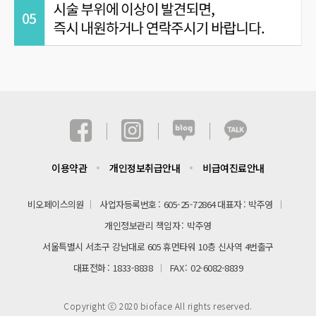
이용약관
개인정보취급안내
비급여진료안내
비오페이스의원
사업자등록번호
605-25-72864
대표자
박주영
개인정보관리 책임자
박주영
서울특별시 서초구 강남대로 605 휴먼타워 10층 신사역 4번출구
대표전화
1833-8838
FAX
02-6082-8839
Copyright ⓒ 2020 bioface All rights reserved.