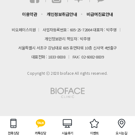
이용약관
개인정보취급안내
비급여진료안내
비오페이스의원
사업자등록번호
605-25-72864
대표자
박주영
개인정보관리 책임자
박주영
서울특별시 서초구 강남대로 605 휴먼타워 10층 신사역 4번출구
대표전화
1833-8838
FAX
02-6082-8839
Copyright ⓒ 2020 bioface All rights reserved.
전화상담
카톡상담
시술후기
이벤트
오시는길