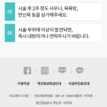
이용약관
개인정보취급안내
비급여진료안내
비오페이스의원
사업자등록번호
605-25-72864
대표자
박주영
개인정보관리 책임자
박주영