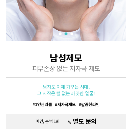
남성제모
피부손상 없는 저자극 제모
남자도 이제 가꾸는 시대,
그 시작은 털 없는 깨끗한 얼굴!
1인관리룸
저자극제모
깔끔한라인
별도 문의
미간, 눈썹 1회
￦