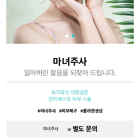
마녀주사
잃어버린 젊음을 되찾아 드립니다.
늙지않는 마법같은
안티에이징 피부 시술
마녀주사
피부복구
콜라겐생성
별도 문의
마녀주사
￦