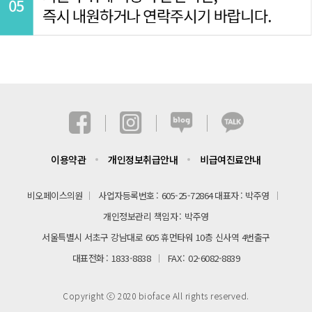
이용약관
개인정보취급안내
비급여진료안내
비오페이스의원
사업자등록번호
605-25-72864
대표자
박주영
개인정보관리 책임자
박주영
서울특별시 서초구 강남대로 605 휴먼타워 10층 신사역 4번출구
대표전화
1833-8838
FAX
02-6082-8839
Copyright ⓒ 2020 bioface All rights reserved.