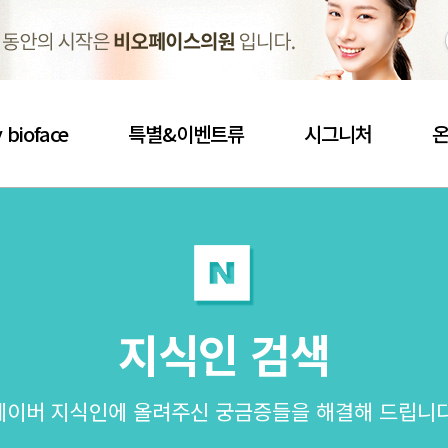
 bioface
특별&이벤트류
시그니처
지식인 검색
네이버 지식인에 올려주신 궁금증들을 해결해 드립니다