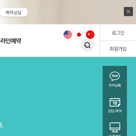
로그인
온라인예약
회원가입
검색창 열기
카카오톡
상담/예약
.