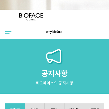
why bioface
메뉴열기
공지사항
비오페이스의 공지사항