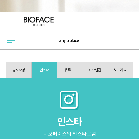
why bioface
메뉴열기
공지사항
인스타
유튜브
비오셀럽
보도자료
인스타
비오페이스의 인스타그램